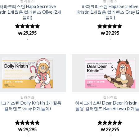
컬러렌즈
컬러렌즈
하파크리스틴 Hapa Secretive
하파크리스틴 Hapa Secretive
istin 1개월용 컬러렌즈 Olive (2개
Kristin 1개월용 컬러렌즈 Gray (
들이)
들이)
₩
29,295
₩
29,295
5 중에서
5 중에서
4.98
로 평
4.98
로 평
.
.
가됨
가됨
Add to
Add 
Wishlist
Wishl
컬러렌즈
컬러렌즈
크리스틴 Dolly Kristin 1개월용
하파크리스틴 Dear Deer Kristin
컬러렌즈 Gray (2개들이)
월용 컬러렌즈 Bam Brown (2개들
₩
29,295
₩
29,295
5 중에서
5 중에서
4.98
로 평
4.98
로 평
.
.