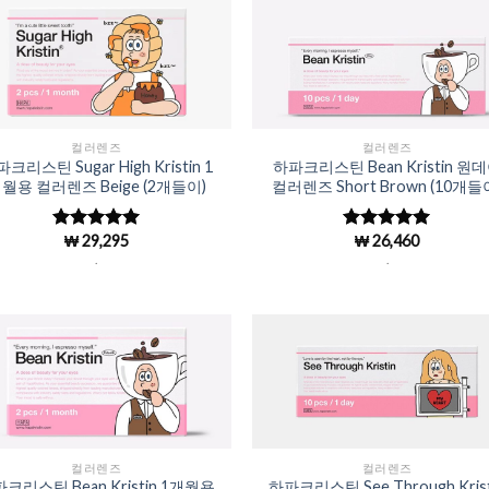
Add to
Add 
Wishlist
Wishl
컬러렌즈
컬러렌즈
크리스틴 Sugar High Kristin 1
하파크리스틴 Bean Kristin 원
월용 컬러렌즈 Beige (2개들이)
컬러렌즈 Short Brown (10개들
₩
29,295
₩
26,460
5 중에서
5 중에서
4.98
로 평
4.98
로 평
.
.
가됨
가됨
Add to
Add 
Wishlist
Wishl
컬러렌즈
컬러렌즈
크리스틴 Bean Kristin 1개월용
하파크리스틴 See Through Krist