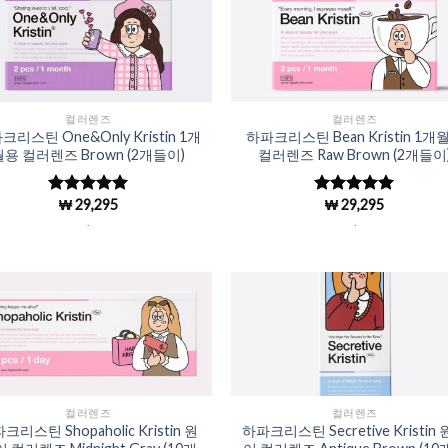
Add to
Add 
Wishlist
Wishl
컬러렌즈
컬러렌즈
크리스틴 One&Only Kristin 1개
하파크리스틴 Bean Kristin 1개
월용 컬러렌즈 Brown (2개들이)
컬러렌즈 Raw Brown (2개들이
₩
29,295
₩
29,295
5 중에서
5 중에서
4.98
로 평
4.98
로 평
.
.
가됨
가됨
Add to
Add 
Wishlist
Wishl
컬러렌즈
컬러렌즈
크리스틴 Shopaholic Kristin 원
하파크리스틴 Secretive Kristin