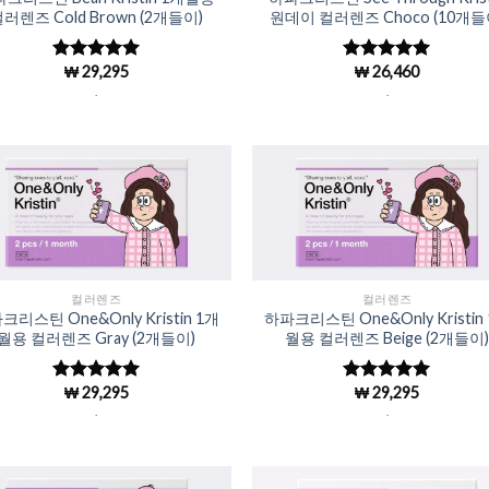
러렌즈 Cold Brown (2개들이)
원데이 컬러렌즈 Choco (10개들
₩
29,295
₩
26,460
5 중에서
5 중에서
4.98
로 평
4.98
로 평
.
.
가됨
가됨
Add to
Add 
Wishlist
Wishl
컬러렌즈
컬러렌즈
크리스틴 One&Only Kristin 1개
하파크리스틴 One&Only Kristin
월용 컬러렌즈 Gray (2개들이)
월용 컬러렌즈 Beige (2개들이
₩
29,295
₩
29,295
5 중에서
5 중에서
4.98
로 평
4.98
로 평
.
.
가됨
가됨