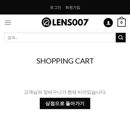
Skip
로그인
회원가입
to
content
0
검
색:
SHOPPING CART
고객님의 장바구니가 현재 비어있습니다.
상점으로 돌아가기