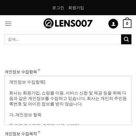
Skip
로그인
회원가입
to
content
0
검
색:
개인정보 수집항목
개인정보 수집목적