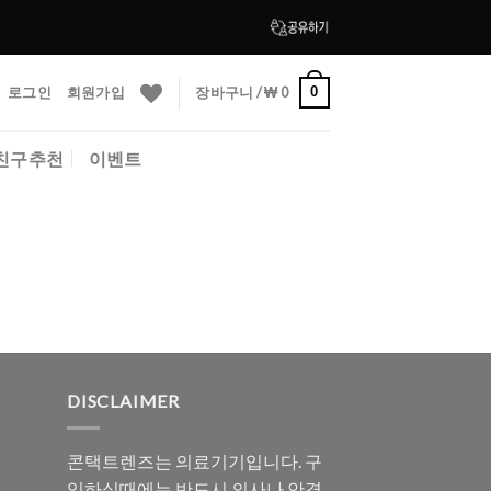
로그인
회원가입
장바구니 /
₩
0
0
친구추천
이벤트
DISCLAIMER
콘택트렌즈는 의료기기입니다. 구
입하실때에는 반드시 의사나 안경