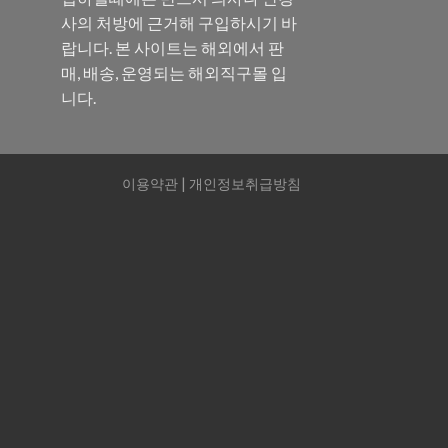
사의 처방에 근거해 구입하시기 바
랍니다. 본 사이트는 해외에서 판
매, 배송, 운영되는 해외직구몰 입
니다.
이용약관
|
개인정보취급방침