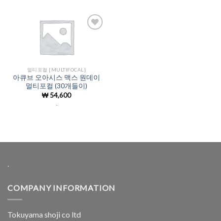
Add to
Wishlist
멀티포컬 [MULTIFOCAL]
아큐브 오아시스 맥스 원데이
멀티포컬 (30개들이)
₩
54,600
.
.
COMPANY INFORMATION
Tokuyama shoji co ltd