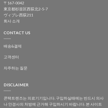
〒167-0042
東京都杉並区西荻北2-5-7
ヴィブレ西荻211
회사 소개
CONTACT US
배송&결제
고객센터
자주하는 질문
DISCLAIMER
콘택트렌즈는 의료기기입니다. 구입하실때에는 반드시 의사
나 안경사의 처방에 근거해 구입하시기 바랍니다. 본 사이트