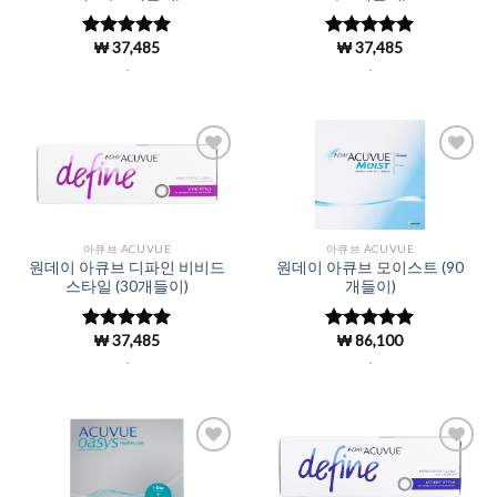
₩
37,485
₩
37,485
5 중에서
5 중에서
4.97
로 평
4.98
로 평
.
.
가됨
가됨
Add to
Add to
Wishlist
Wishlist
아큐브 ACUVUE
아큐브 ACUVUE
원데이 아큐브 디파인 비비드
원데이 아큐브 모이스트 (90
스타일 (30개들이)
개들이)
₩
37,485
₩
86,100
5 중에서
5 중에서
4.99
로 평
4.98
로 평
.
.
가됨
가됨
Add to
Add to
Wishlist
Wishlist