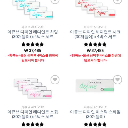
Add to
Add to
Wishlist
Wishlist
아큐브 ACUVUE
아큐브 ACUVUE
아큐브 디파인 래디언트 차밍
아큐브 디파인 래디언트 시크
(30개들이) x 4박스 세트
(30개들이) x 4박스 세트
₩
37,485
₩
37,485
5 중에서
5 중에서
4.98
로 평
4.98
로 평
<양쪽눈>옵션 선택후 4박스를 한번에
<양쪽눈>옵션 선택후 4박스를 한번에
가됨
가됨
담으셔야 합니다
담으셔야 합니다
Add to
Add to
Wishlist
Wishlist
아큐브 ACUVUE
아큐브 ACUVUE
아큐브 디파인 래디언트 스윗
아큐브 디파인 미스틱 스타일
(30개들이) x 4박스 세트
(30개들이)